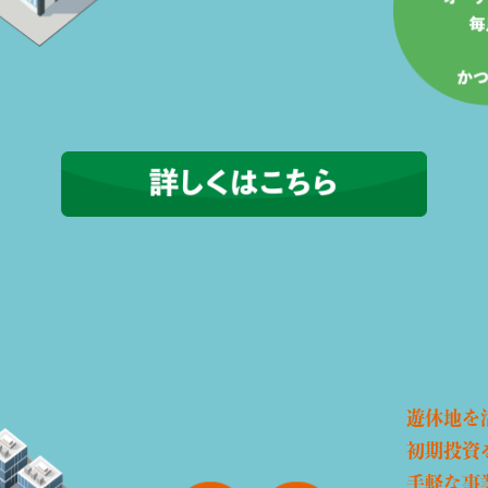
遊休地を
初期投資
手軽な事