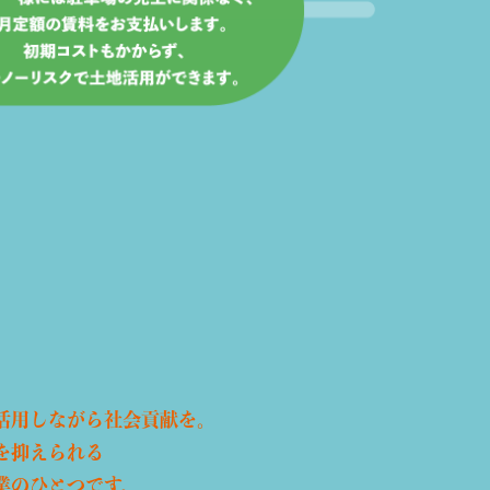
活用しながら社会貢献を。
を抑えられる
業のひとつです。