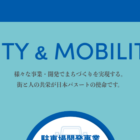
ITY
MOBILI
&
様々な事業・開発でまちづくりを実現する。
街と人の共栄が日本パスートの使命です。